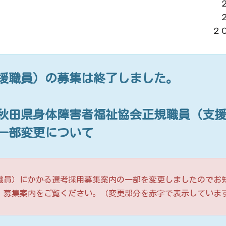
２
援職員）の募集は終了しました。
秋田県身体障害者福祉協会正規職員（支
一部変更について
職員）にかかる選考採用募集案内の一部を変更しましたのでお
、募集案内をご覧ください。（変更部分を赤字で表示していま