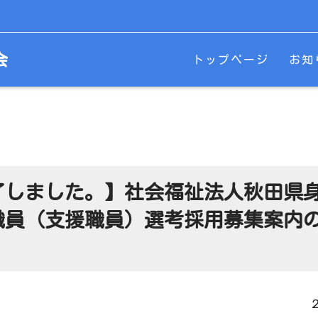
会
トップページ
お知
了しました。】社会福祉法人秋田県
職員（支援職員）選考採用募集案内