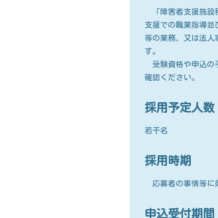
「障害者支援施設秋
支援での職業指導並
等の業務、又は法人
す。
受験資格や申込の手
確認ください。
採用予定人数
若干名
採用時期
応募者の事情等に柔
申込受付期間