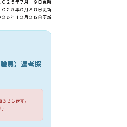
２０２５年７月 ９日更新
２０２５年９月３０日更新
０２５年１２月２５日更新
援職員）選考採
知らせします。
す）