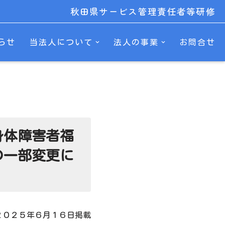
秋田県サービス管理責任者等研修
らせ
当法人について
法人の事業
お問合せ
身体障害者福
の一部変更に
２０２５年６月１６日掲載