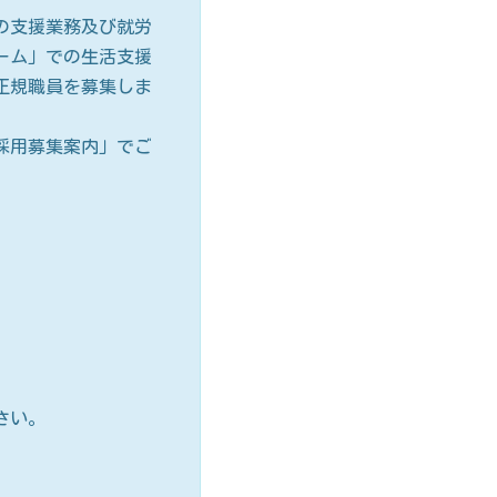
の支援業務及び就労
ーム」での生活支援
正規職員を募集しま
採用募集案内」でご
さい。