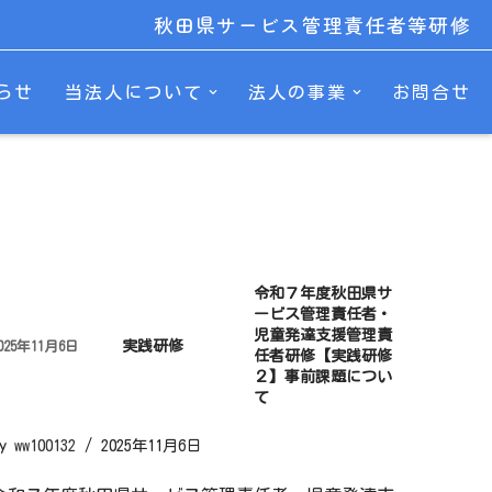
秋田県サービス管理責任者等研修
らせ
当法人について
法人の事業
お問合せ
令和７年度秋田県サ
ービス管理責任者・
児童発達支援管理責
実践研修
025年11月6日
任者研修【実践研修
２】事前課題につい
て
by
ww100132
2025年11月6日