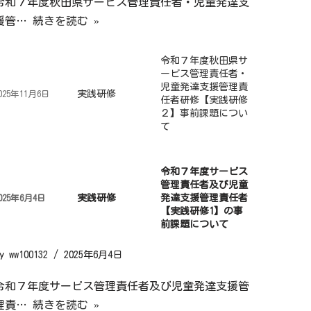
令和７年度秋田県サービス管理責任者・児童発達支
援管…
続きを読む »
令和７年度秋田県サ
ービス管理責任者・
児童発達支援管理責
実践研修
025年11月6日
任者研修【実践研修
２】事前課題につい
て
令和７年度サービス
管理責任者及び児童
実践研修
発達支援管理責任者
025年6月4日
【実践研修1】の事
前課題について
by
ww100132
2025年6月4日
令和７年度サービス管理責任者及び児童発達支援管
理責…
続きを読む »