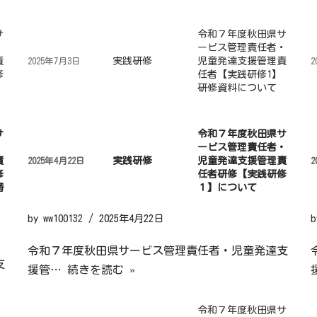
サ
令和７年度秋田県サ
・
ービス管理責任者・
責
実践研修
児童発達支援管理責
2025年7月3日
2
修
任者【実践研修1】
研修資料について
サ
令和７年度秋田県サ
・
ービス管理責任者・
責
実践研修
児童発達支援管理責
2025年4月22日
2
修
任者研修【実践研修
替
１】について
by
ww100132
2025年4月22日
令和７年度秋田県サービス管理責任者・児童発達支
支
援管…
続きを読む »
令和７年度秋田県サ