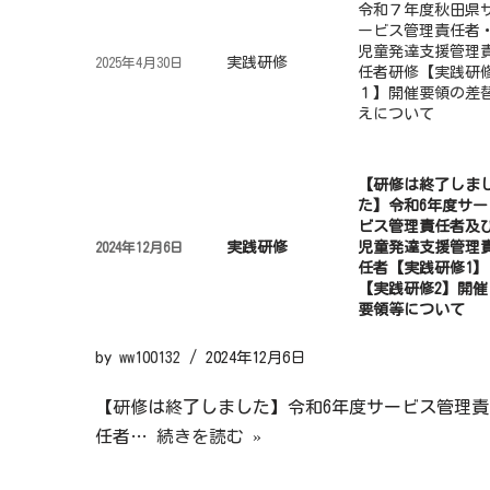
令和７年度秋田県
ービス管理責任者
児童発達支援管理
実践研修
2025年4月30日
任者研修【実践研
１】開催要領の差
えについて
【研修は終了しま
た】令和6年度サー
ビス管理責任者及
実践研修
児童発達支援管理
2024年12月6日
任者【実践研修1】
【実践研修2】開催
要領等について
by
ww100132
2024年12月6日
【研修は終了しました】令和6年度サービス管理責
任者…
続きを読む »