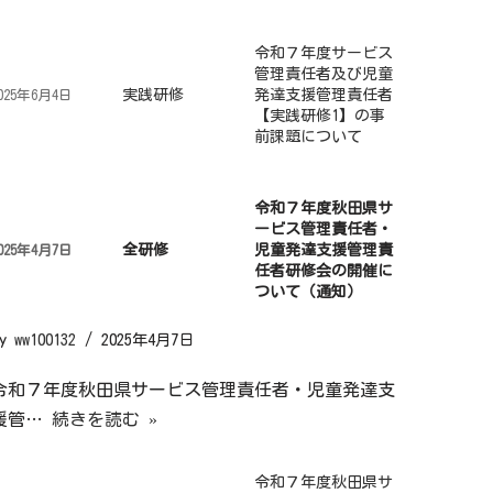
令和７年度サービス
管理責任者及び児童
実践研修
発達支援管理責任者
025年6月4日
【実践研修1】の事
前課題について
令和７年度秋田県サ
ービス管理責任者・
全研修
児童発達支援管理責
025年4月7日
任者研修会の開催に
ついて（通知）
by
ww100132
2025年4月7日
令和７年度秋田県サービス管理責任者・児童発達支
援管…
続きを読む »
令和７年度秋田県サ