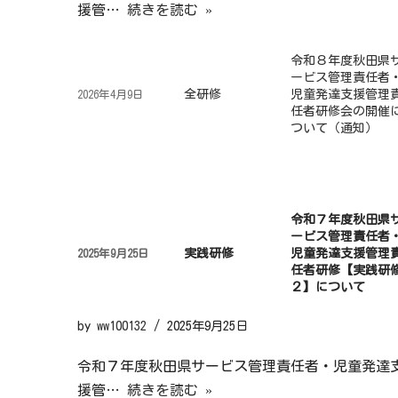
援管…
続きを読む »
令和８年度秋田県
ービス管理責任者
全研修
児童発達支援管理
2026年4月9日
任者研修会の開催
ついて（通知）
令和７年度秋田県
ービス管理責任者
実践研修
児童発達支援管理
2025年9月25日
任者研修【実践研
２】について
by
ww100132
2025年9月25日
令和７年度秋田県サービス管理責任者・児童発達
援管…
続きを読む »