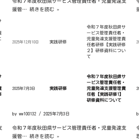
令和７年度秋田県サービス管理責任者・児童発達支
援管…
続きを読む »
サ
・
令和７年度秋田県サ
責
ービス管理責任者・
に
児童発達支援管理責
実践研修
2025年12月10日
2
任者研修【実践研修
２】研修資料につい
て
サ
令和７年度秋田県サ
・
ービス管理責任者・
責
実践研修
児童発達支援管理責
2025年7月3日
2
修
任者【実践研修1】
研修資料について
by
ww100132
2025年7月3日
支
令和７年度秋田県サービス管理責任者・児童発達支
援管…
続きを読む »