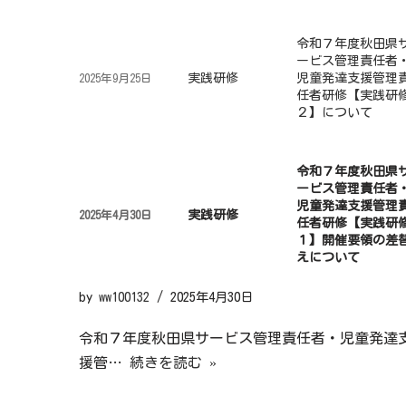
令和７年度秋田県
ービス管理責任者
実践研修
児童発達支援管理
2025年9月25日
任者研修【実践研
２】について
令和７年度秋田県
ービス管理責任者
児童発達支援管理
実践研修
2025年4月30日
任者研修【実践研
１】開催要領の差
えについて
by
ww100132
2025年4月30日
令和７年度秋田県サービス管理責任者・児童発達
援管…
続きを読む »