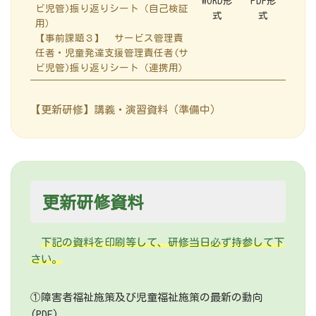
WORD形
PDF形
ビ児管)振り返りシート（自己検証
式
式
用）
【事前課題３】 サービス管理責
任者・児童発達支援管理責任者(サ
ビ児管)振り返りシート（連携用）
【更新研修】講義・演習資料（準備中）
更新研修資料
下記の資料を印刷等して、研修当日必ず持参して下
さい。
①障害者福祉施策及び児童福祉施策の最新の動向
(PDF)