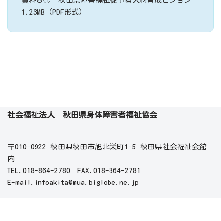
資料８① 秋田県障害福祉従事者人材育成ビジョン
1.23MB（PDF形式）
社会福祉法人 秋田県身体障害者福祉協会
〒010-0922 秋田県秋田市旭北栄町1-5 秋田県社会福祉会館
内
TEL.018-864-2780 FAX.018-864-2781
E-mail.infoakita@mua.biglobe.ne.jp
業務時間
月曜日～金曜日 8:30から17:15まで