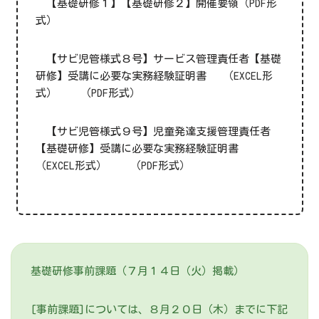
【基礎研修１】【基礎研修２】開催要領
（PDF形
式）
【サビ児管様式８号】サービス管理責任者【基礎
研修】受講に必要な実務経験証明書
（EXCEL形
式）
（PDF形式）
【サビ児管様式９号】児童発達支援管理責任者
【基礎研修】受講に必要な実務経験証明書
（EXCEL形式）
（PDF形式）
基礎研修事前課題（７月１４日（火）掲載）
[事前課題]については、８月２０日（木）までに下記