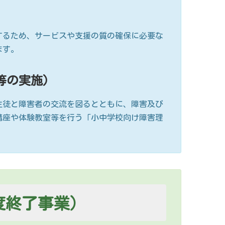
するため、サービスや支援の質の確保に必要な
ます。
等の実施）
生徒と障害者の交流を図るとともに、障害及び
講座や体験教室等を行う「小中学校向け障害理
度終了事業）