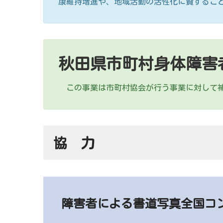
康維持増進や、地域活動の活性化に資するこ
秋田県市町村身体障害
この事業は市町村協会が行う事業に対して補
協 力
障害者による書道写真全国コ