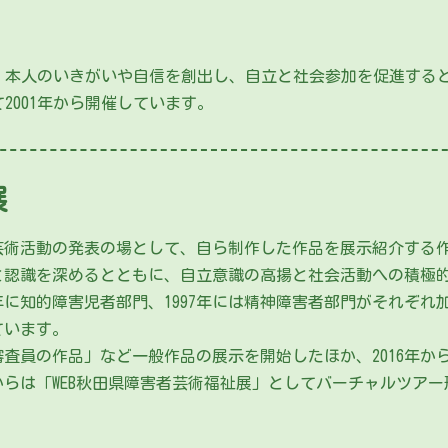
本人のいきがいや自信を創出し、自立と社会参加を促進する
2001年から開催しています。
展
術活動の発表の場として、自ら制作した作品を展示紹介する
識を深めるとともに、自立意識の高揚と社会活動への積極的な
年に知的障害児者部門、1997年には精神障害者部門がそれぞれ加
ています。
審査員の作品」など一般作品の展示を開始したほか、2016年か
年からは「WEB秋田県障害者芸術福祉展」としてバーチャルツア