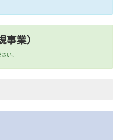
規事業）
ださい。