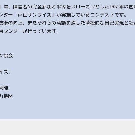
、障害者の完全参加と平等をスローガンとした1981年の国際
ンター「戸山サンライズ」が実施しているコンテストです。
術の向上、またそれらの活動を通した積極的な自己実現と社会参
当センターが行っています。
ン協会
イズ」
管課
力機関