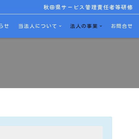
秋田県サービス管理責任者等研修
らせ
当法人について
法人の事業
お問合せ