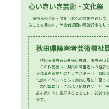
心いきいき芸術・文化祭
障害者の芸術・文化活動への参加を通して、
ることを目的に、障害者週間の関連行事として
秋田県障害者芸術福祉
秋田県障害者芸術福祉展は、障害者の芸
この作品展は、県民の障害者への理解と認
身体障害者福祉展としてスタート、1985
化祭のイベントとして実施し現在に至っ
2010年には「さわれる彫刻作品」や「
品を県庁内に展示するとともに、2020
ます。