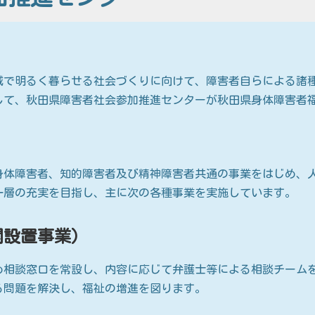
で明るく暮らせる社会づくりに向けて、障害者自らによる諸
して、秋田県障害者社会参加推進センターが秋田県身体障害者
体障害者、知的障害者及び精神障害者共通の事業をはじめ、
一層の充実を目指し、主に次の各種事業を実施しています。
関設置事業）
め相談窓口を常設し、内容に応じて弁護士等による相談チーム
る問題を解決し、福祉の増進を図ります。