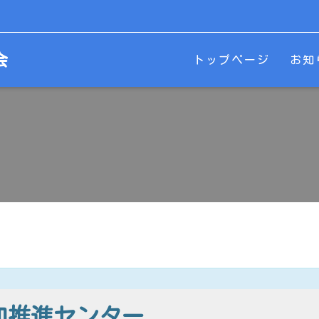
会
トップページ
お知
加推進センター