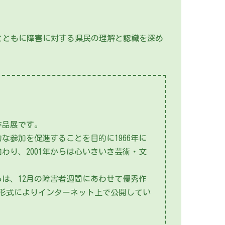
とともに障害に対する県民の理解と認識を深め
作品展です。
参加を促進することを目的に1966年に
わり、2001年からは心いきいき芸術・文
らは、12月の障害者週間にあわせて優秀作
ー形式によりインターネット上で公開してい