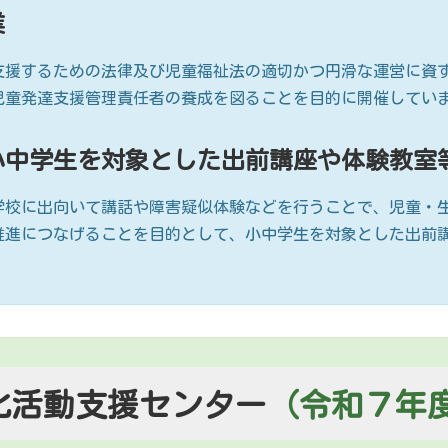
業
援するための法律及び児童福祉法の適切かつ円滑な運営に資
児童発達支援管理責任者の養成を図ることを目的に開催してい
小中学生を対象とした出前講座や体験教室
校に出向いて講話や障害疑似体験などを行うことで、児童・
推進につなげることを目的として、小中学生を対象とした出前
化活動支援センター
（令和７年