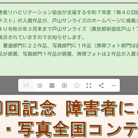
害者リハビリテーション協会が主催する令和７年度「第４０回
テスト」の入賞作品が、戸山サンライズのホームページに掲載
より令和８年３月末まで戸山サンライズ（東京都新宿区戸山１
展示されていますのでお知らせします。
、書道部門に２２作品、写真部門に１作品（携帯フォト部門は
品が銅賞、写真部門１作品が銅賞、携帯フォトは２作品が入賞
1/1