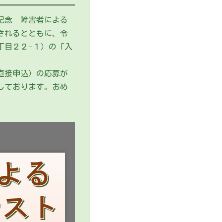
記念 障害者による
されるとともに、令
丁目２２−１）の「入
直接申込）の応募が
しております。おめ