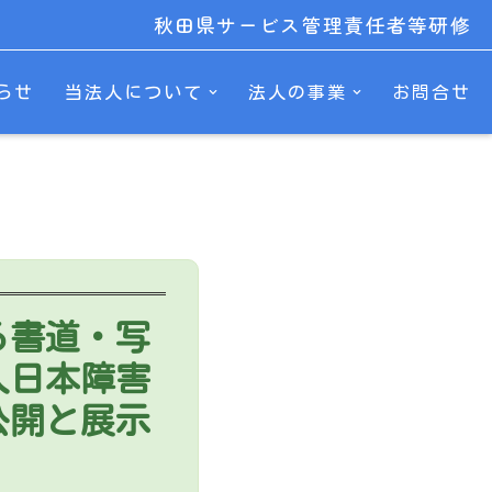
秋田県サービス管理責任者等研修
らせ
当法人について
法人の事業
お問合せ
る書道・写
人日本障害
公開と展示