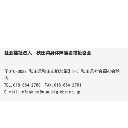
社会福祉法人 秋田県身体障害者福祉協会
〒010-0922 秋田県秋田市旭北栄町1-5 秋田県社会福祉会館
内
TEL.018-864-2780 FAX.018-864-2781
E-mail.infoakita@mua.biglobe.ne.jp
業務時間
月曜日～金曜日 8:30から17:15まで
（祝日・年末年始を除く）