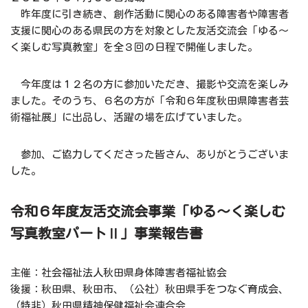
昨年度に引き続き、創作活動に関心のある障害者や障害者
支援に関心のある県民の方を対象とした友活交流会「ゆる～
く楽しむ写真教室」を全３回の日程で開催しました。
今年度は１２名の方に参加いただき、撮影や交流を楽しみ
ました。そのうち、６名の方が「令和６年度秋田県障害者芸
術福祉展」に出品し、活躍の場を広げていました。
参加、ご協力してくださった皆さん、ありがとうございま
した。
令和６年度友活交流会事業「ゆる～く楽しむ
写真教室パートⅡ」事業報告書
主催：社会福祉法人秋田県身体障害者福祉協会
後援：秋田県、秋田市、（公社）秋田県手をつなぐ育成会、
（特非）秋田県精神保健福祉会連合会