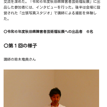
交流を深めた。「令和６年度秋田県障害者芸術福祉展」に出
品した参加者には、インタビューを行った。後半は会場に設
営された「出張写真スタジオ」で講師による撮影を体験し
た。
〇令和６年度秋田県障害者芸術福祉展への出品者 ６名
〇第１回の様子
講師の鈴木竜典さん