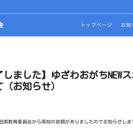
会
トップページ
お知
しました】ゆざわおがちNEW
て（お知らせ）
県教育委員会から周知の依頼がありましたのでお知らせしま