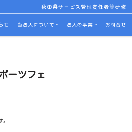
秋田県サービス管理責任者等研修
らせ
当法人について
法人の事業
お問合せ
スポーツフェ
す。